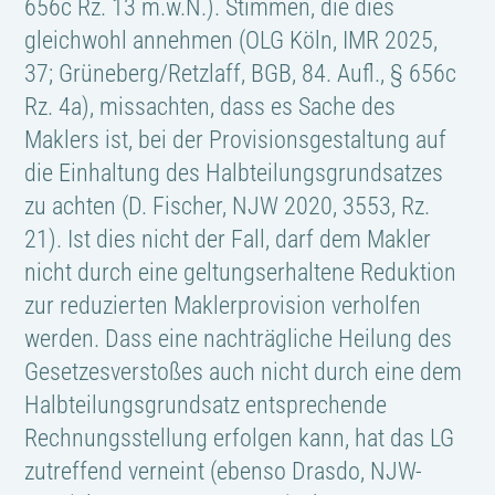
656c Rz. 13 m.w.N.). Stimmen, die dies
gleichwohl annehmen (OLG Köln, IMR 2025,
37; Grüneberg/Retzlaff, BGB, 84. Aufl., § 656c
Rz. 4a), missachten, dass es Sache des
Maklers ist, bei der Provisionsgestaltung auf
die Einhaltung des Halbteilungsgrundsatzes
zu achten (D. Fischer, NJW 2020, 3553, Rz.
21). Ist dies nicht der Fall, darf dem Makler
nicht durch eine geltungserhaltene Reduktion
zur reduzierten Maklerprovision verholfen
werden. Dass eine nachträgliche Heilung des
Gesetzesverstoßes auch nicht durch eine dem
Halbteilungsgrundsatz entsprechende
Rechnungsstellung erfolgen kann, hat das LG
zutreffend verneint (ebenso Drasdo, NJW-