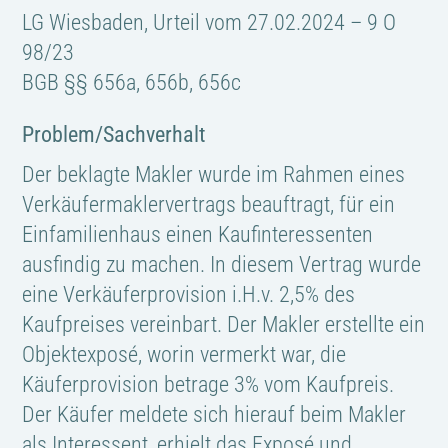
LG Wiesbaden, Urteil vom 27.02.2024 – 9 O
98/23
BGB §§ 656a, 656b, 656c
Problem/Sachverhalt
Der beklagte Makler wurde im Rahmen eines
Verkäufermaklervertrags beauftragt, für ein
Einfamilienhaus einen Kaufinteressenten
ausfindig zu machen. In diesem Vertrag wurde
eine Verkäuferprovision i.H.v. 2,5% des
Kaufpreises vereinbart. Der Makler erstellte ein
Objektexposé, worin vermerkt war, die
Käuferprovision betrage 3% vom Kaufpreis.
Der Käufer meldete sich hierauf beim Makler
als Interessent, erhielt das Exposé und