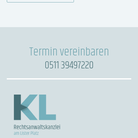
Termin vereinbaren
0511 39497220