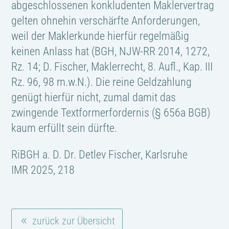
abgeschlossenen konkludenten Maklervertrag
gelten ohnehin verschärfte Anforderungen,
weil der Maklerkunde hierfür regelmäßig
keinen Anlass hat (BGH, NJW-RR 2014, 1272,
Rz. 14; D. Fischer, Maklerrecht, 8. Aufl., Kap. III
Rz. 96, 98 m.w.N.). Die reine Geldzahlung
genügt hierfür nicht, zumal damit das
zwingende Textformerfordernis (§ 656a BGB)
kaum erfüllt sein dürfte.
RiBGH a. D. Dr. Detlev Fischer, Karlsruhe
IMR 2025, 218
zurück zur Übersicht