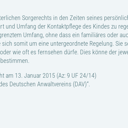
elterlichen Sorgerechts in den Zeiten seines persönl
Art und Umfang der Kontaktpflege des Kindes zu rege
egrenztem Umfang, ohne dass ein familiäres oder auc
 sich somit um eine untergeordnete Regelung. Sie se
der wie oft es fernsehen dürfe. Dies könne der jew
n bestimmen.
t am 13. Januar 2015 (Az: 9 UF 24/14)
des Deutschen Anwaltvereins (DAV)“.