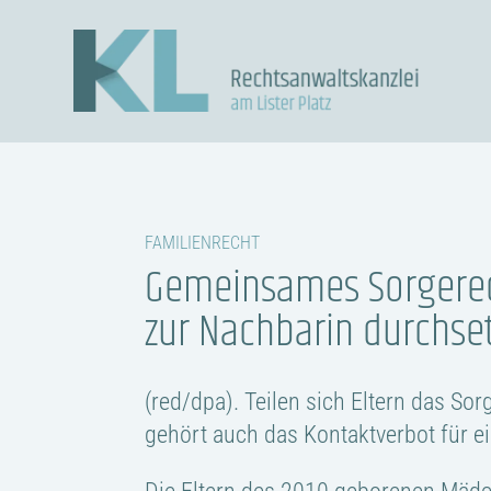
FAMILIENRECHT
Gemeinsames Sorgerech
zur Nachbarin durchse
(red/dpa). Teilen sich Eltern das Sorg
gehört auch das Kontaktverbot für e