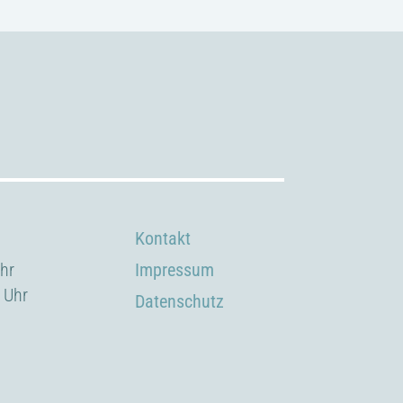
Kontakt
Uhr
Impressum
 Uhr
Datenschutz