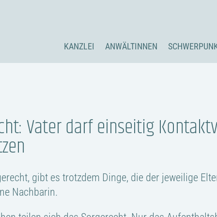
KANZLEI
ANWÄLTINNEN
SCHWERPUN
t: Vater darf einseitig Kontaktv
tzen
erecht, gibt es trotzdem Dinge, die der jeweilige Elte
ine Nachbarin.