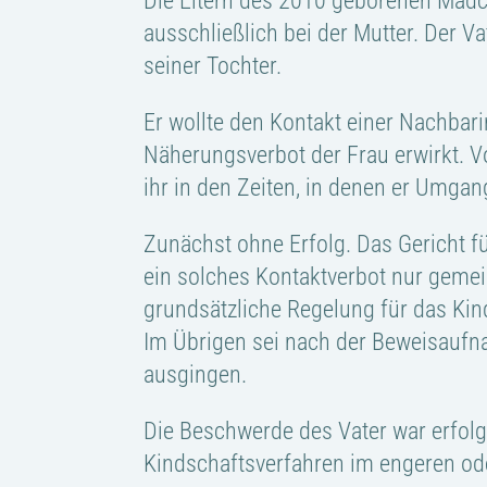
Die Eltern des 2010 geborenen Mädch
ausschließlich bei der Mutter. Der
seiner Tochter.
Er wollte den Kontakt einer Nachbari
Näherungsverbot der Frau erwirkt. Vor
ihr in den Zeiten, in denen er Umgang
Zunächst ohne Erfolg. Das Gericht f
ein solches Kontaktverbot nur geme
grundsätzliche Regelung für das Kin
Im Übrigen sei nach der Beweisaufna
ausgingen.
Die Beschwerde des Vater war erfolgr
Kindschaftsverfahren im engeren ode