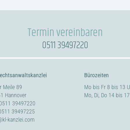
Termin vereinbaren
0511 39497220
echtsanwaltskanzlei
Bürozeiten
er Meile 89
Mo bis Fr 8 bis 13 
1 Hannover
Mo, Di, Do 14 bis 17
0511 39497220
0511 39497225
@kl-kanzlei.com