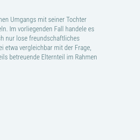
ichen Umgangs mit seiner Tochter
ln. Im vorliegenden Fall handele es
h nur lose freundschaftliches
i etwa vergleichbar mit der Frage,
eils betreuende Elternteil im Rahmen